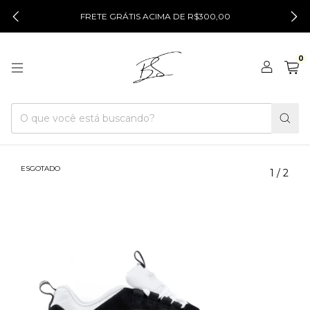
FRETE GRÁTIS ACIMA DE R$300,00
0
ESGOTADO
1
/
2