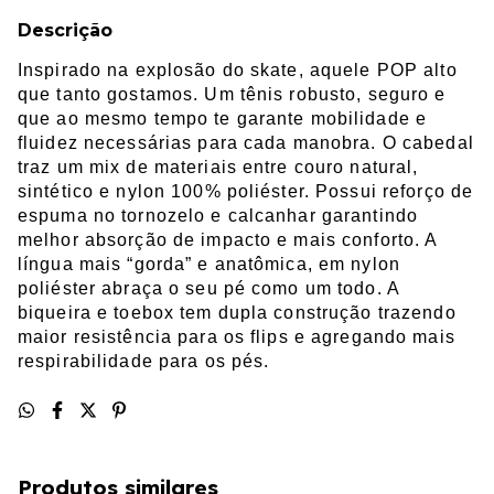
Descrição
Inspirado na explosão do skate, aquele POP alto
que tanto gostamos. Um tênis robusto, seguro e
que ao mesmo tempo te garante mobilidade e
fluidez necessárias para cada manobra. O cabedal
traz um mix de materiais entre couro natural,
sintético e nylon 100% poliéster. Possui reforço de
espuma no tornozelo e calcanhar garantindo
melhor absorção de impacto e mais conforto. A
língua mais “gorda” e anatômica, em nylon
poliéster abraça o seu pé como um todo. A
biqueira e toebox tem dupla construção trazendo
maior resistência para os flips e agregando mais
respirabilidade para os pés.
Produtos similares