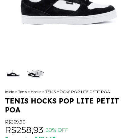
Início
>
Tênis
>
Hocks
>
TENIS HOCKS POP LITE PETIT POA
TENIS HOCKS POP LITE PETIT
POA
R$369,90
R$258,93
30
% OFF